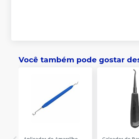
Você também pode gostar de
Aplicador de Amarrilho
Calcador de B