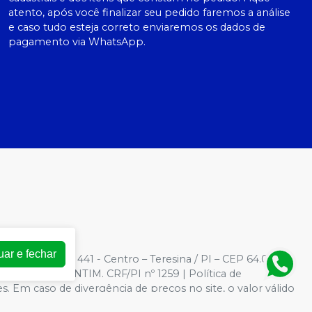
atento, após você finalizar seu pedido faremos a análise
e caso tudo esteja correto enviaremos os dados de
pagamento via WhatsApp.
uar e fechar
3
| Rua Barroso, 441 - Centro – Teresina / PI – CEP 64.000-
AMARAL VALENTIM. CRF/PI nº 1259 | Política de
es. Em caso de divergência de preços no site, o valor válido
 grandes volumes pelo site.