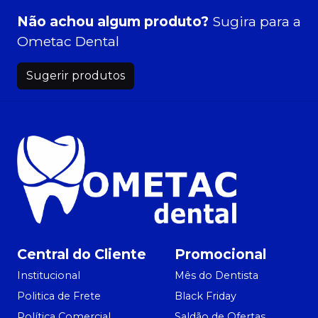
Não achou algum produto?
Sugira para a
Ometac Dental
Sugerir produtos
Central do Cliente
Promocional
Institucional
Mês do Dentista
Politica de Frete
Black Friday
Política Comercial
Saldão de Ofertas