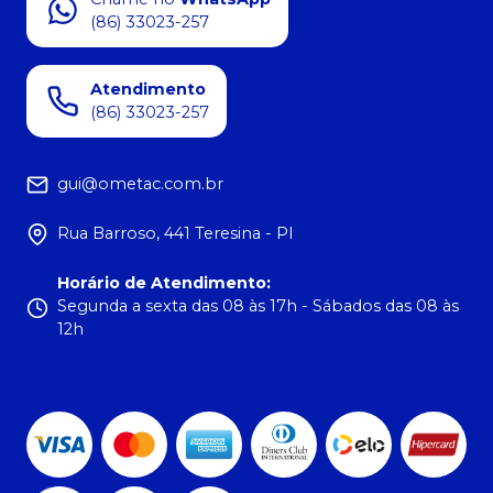
(86) 33023-257
Atendimento
(86) 33023-257
gui@ometac.com.br
Rua Barroso, 441 Teresina - PI
Horário de Atendimento
:
Segunda a sexta das 08 às 17h - Sábados das 08 às
12h