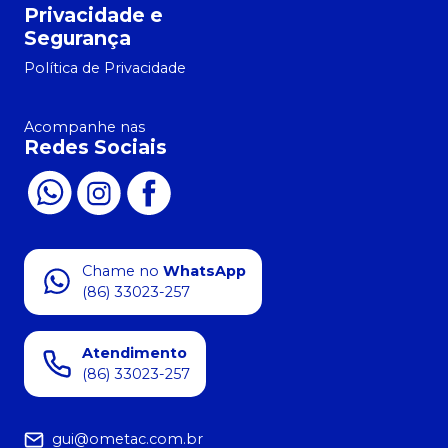
Privacidade e
Segurança
Política de Privacidade
Acompanhe nas
Redes Sociais
Chame no
WhatsApp
(86) 33023-257
Atendimento
(86) 33023-257
gui@ometac.com.br