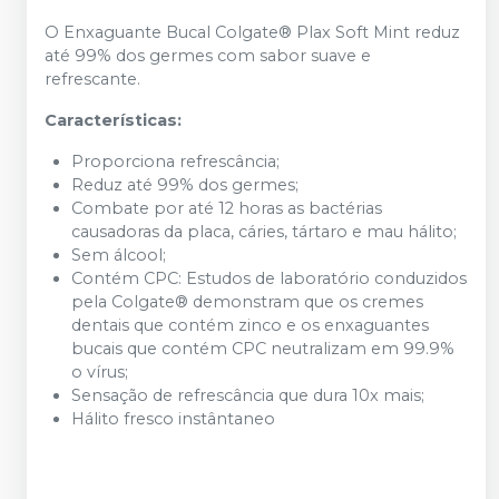
O Enxaguante Bucal Colgate® Plax Soft Mint reduz
até 99% dos germes com sabor suave e
refrescante.
Características:
Proporciona refrescância;
Reduz até 99% dos germes;
Combate por até 12 horas as bactérias
causadoras da placa, cáries, tártaro e mau hálito;
Sem álcool;
Contém CPC: Estudos de laboratório conduzidos
pela Colgate® demonstram que os cremes
dentais que contém zinco e os enxaguantes
bucais que contém CPC neutralizam em 99.9%
o vírus;
Sensação de refrescância que dura 10x mais;
Hálito fresco instântaneo