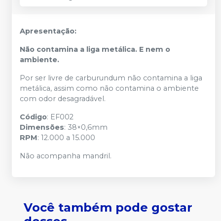
Apresentação:
Não contamina a liga metálica. E nem o
ambiente.
Por ser livre de carburundum não contamina a liga
metálica, assim como não contamina o ambiente
com odor desagradável.
Código
: EF002
Dimensões
: 38×0,6mm
RPM
: 12.000 a 15.000
Não acompanha mandril.
Você também pode gostar