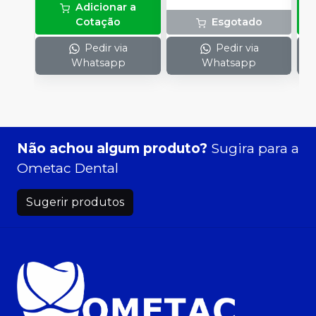
Adicionar a
Cotação
Esgotado
Pedir via
Pedir via
Whatsapp
Whatsapp
Não achou algum produto?
Sugira para a
Ometac Dental
Sugerir produtos