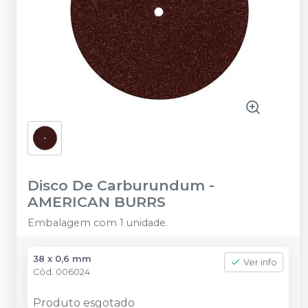
Disco De Carburundum
-
AMERICAN BURRS
Embalagem com 1 unidade.
38 x 0,6 mm
Ver info
Cód.
006024
Produto esgotado