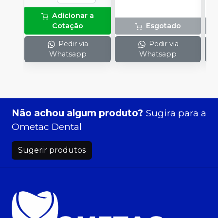
Adicionar a
Cotação
Esgotado
Pedir via
Pedir via
Whatsapp
Whatsapp
Não achou algum produto?
Sugira para a
Ometac Dental
Sugerir produtos