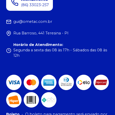
(86) 33023-257
gui@ometac.com.br
Rua Barroso, 441 Teresina - PI
Horário de Atendimento
:
Segunda a sexta das 08 às 17h - Sábados das 08 às
12h
Boleto
-
O boleto para pagamento será enviado por