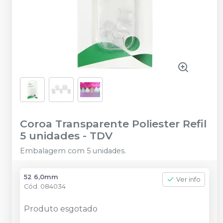
Coroa Transparente Poliester Refil
5 unidades
-
TDV
Embalagem com 5 unidades.
52 6,0mm
Ver info
Cód.
084034
Produto esgotado