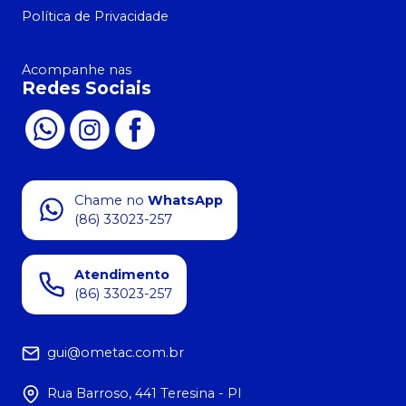
Política de Privacidade
Acompanhe nas
Redes Sociais
Chame no
WhatsApp
(86) 33023-257
Atendimento
(86) 33023-257
gui@ometac.com.br
Rua Barroso, 441 Teresina - PI