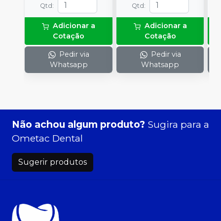
Qtd
:
Qtd
:
Adicionar a
Adicionar a
Cotação
Cotação
Pedir via
Pedir via
Whatsapp
Whatsapp
Não achou algum produto?
Sugira para a
Ometac Dental
Sugerir produtos