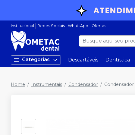
Institucional
Redes Sociais
WhatsApp
Ofertas
Categorias
Descartáveis
Dentística
Home
Instrumentais
Condensador
Condensador 