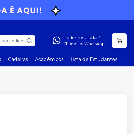
Podemos ajudar?
 por código
Chame no WhatsApp
s
Cadeiras
Acadêmicos
Lista de Estudantes