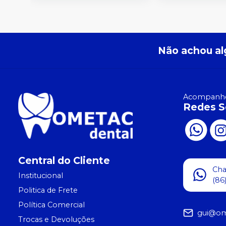
Não achou al
Acompanhe
Redes S
Central do Cliente
Ch
Institucional
(86
Politica de Frete
Política Comercial
gui@om
Trocas e Devoluções