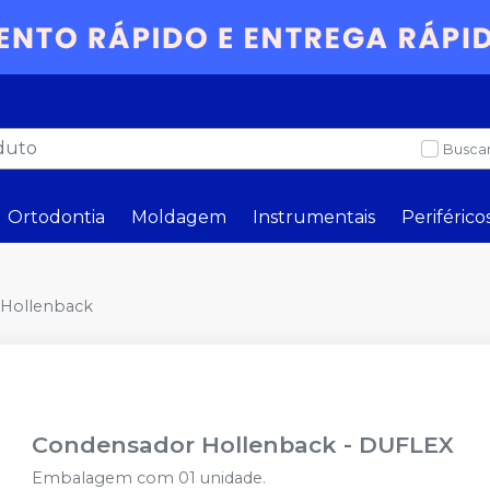
Buscar
Ortodontia
Moldagem
Instrumentais
Periférico
Hollenback
Condensador Hollenback
-
DUFLEX
Embalagem com 01 unidade.