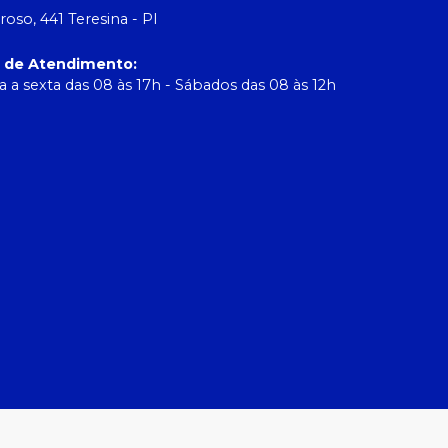
roso, 441 Teresina - PI
o de Atendimento
:
 a sexta das 08 às 17h - Sábados das 08 às 12h