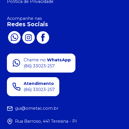
Política de Privacidade
Acompanhe nas
Redes Sociais
Chame no
WhatsApp
(86) 33023-257
Atendimento
(86) 33023-257
gui@ometac.com.br
Rua Barroso, 441 Teresina - PI