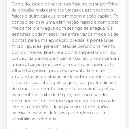
Contudo, pode penetrar nas fissuras ou superfícies
de oclusão mais estreitas graças às propriedades
físicas e químicas que promovem a ação capilar. Foi
concebido para uma eliminação rápida e completa
mediante o enxágue com seringa de ar/água. Os
dentistas podem escolher entre vários modelos de
pontas para uma aplicação precisa: a ponta Blue
Micro Tip, ideal para um ataque condicionamento
por pontos ou linear, e a ponta Inspiral Brush Tip,
concebida para superfícies e fissuras, proporcionam
uma aplicação precisa e um controle superior. O
Ultra-Etch possui propriedade auto limite de
profundidade do ataque ácido sobre a dentina único
na sua classe. Isto significa que a sua profundidade
de condicionamento ácido não excederá significa
tivamente o limite de 1,9 μm, mesmo quando
permanecer por tempo superior ao preconizado.
Isto cria condições ideais para uma forte união
adesiva e evita os defeitos que podem causar
sensibilidade dentária.