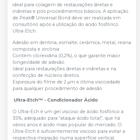
ideal para colagem de restaurações diretas e
indiretas e pós procedimentos básicos. A aplicação
de Peak® Universal Bond deve ser realizada em
consultório após a utilização do ácido fosfórico
Ultra-Etch.
Adesão em dentina, esmalte, cerâmica, metal, resina
composta e zircônia
Contém clorexidina (0,2%), o que garante maior
longevidade de adesão
Ideal para restaurações diretas e indiretas e na
confecção de núcleos diretos
Espessura do filme de 2 μm e ótima viscosidade
para qualquer procedimento de adesão
Ultra-Etch™ - Condicionador Ácido
O Ultra-Ech é um gel viscoso de ácido fosfórico a
35%, adequado para “ataque ácido total”, que há
vários anos é ácido mais popular do mercado. O
Ultra-Etch é suficientemente viscoso para evitar a
respectiva migração numa superfície vertical.