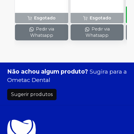
Esgotado
Esgotado
Pedir via
Pedir via
Whatsapp
Whatsapp
Não achou algum produto?
Sugira para a
Ometac Dental
Sugerir produtos