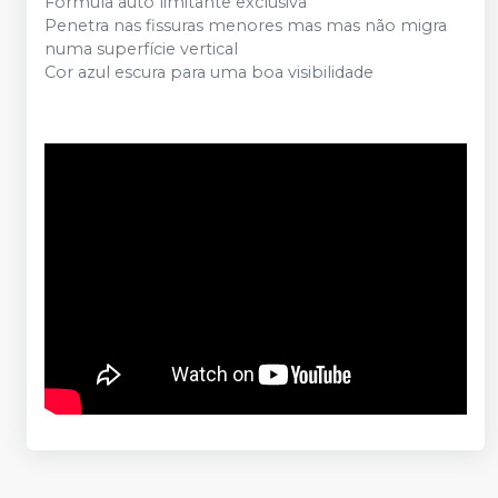
Fórmula auto limitante exclusiva
Penetra nas fissuras menores mas mas não migra
numa superfície vertical
Cor azul escura para uma boa visibilidade