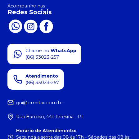
Acompanhe nas
Redes Sociais
Chame no
WhatsApp
(86) 33023-257
Atendimento
(86) 33023-257
gui@ometac.com.br
Rua Barroso, 441 Teresina - PI
Horário de Atendimento
:
Segunda a sexta das 08 às 17h - Sábados das 08 às