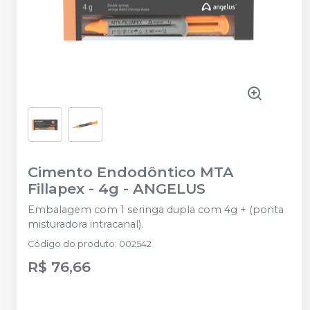
Cimento Endodôntico MTA
Fillapex - 4g
-
ANGELUS
Embalagem com 1 seringa dupla com 4g + (ponta
misturadora intracanal).
Código do produto
:
002542
R$ 76,66