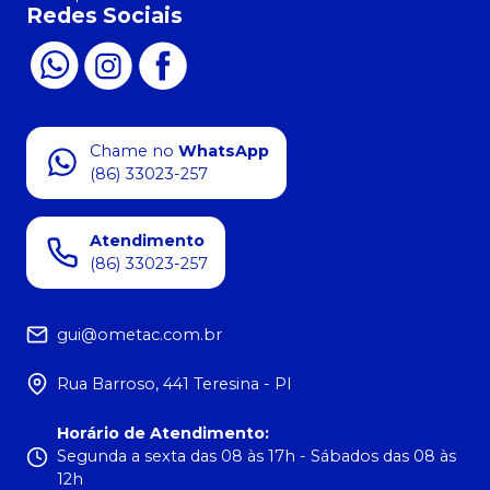
Redes Sociais
Chame no
WhatsApp
(86) 33023-257
Atendimento
(86) 33023-257
gui@ometac.com.br
Rua Barroso, 441 Teresina - PI
Horário de Atendimento
:
Segunda a sexta das 08 às 17h - Sábados das 08 às
12h