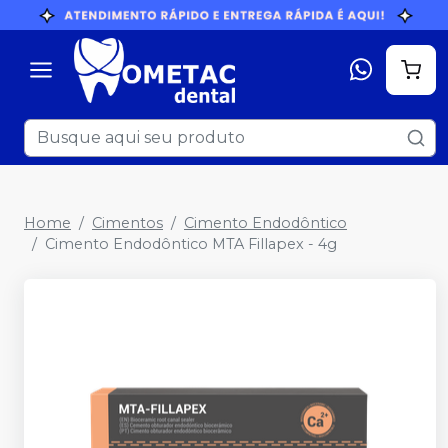
Home
Cimentos
Cimento Endodôntico
Cimento Endodôntico MTA Fillapex - 4g