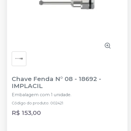
Chave Fenda N° 08 - 18692
-
IMPLACIL
Embalagem com 1 unidade.
Código do produto
:
002421
R$ 153,00