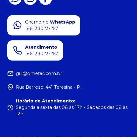
Chame no
WhatsApp
(86) 33023-257
Atendimento
(86) 33023-257
gui@ometac.com.br
Rua Barroso, 441 Teresina - PI
Horário de Atendimento
:
Segunda a sexta das 08 às 17h - Sábados das 08 às
12h