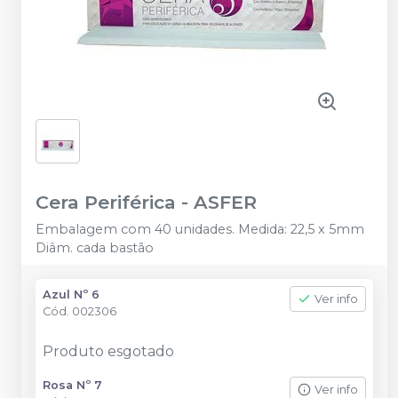
Cera Periférica
-
ASFER
Embalagem com 40 unidades. Medida: 22,5 x 5mm
Diâm. cada bastão
Azul Nº 6
Ver info
Cód.
002306
Produto esgotado
Rosa Nº 7
Ver info