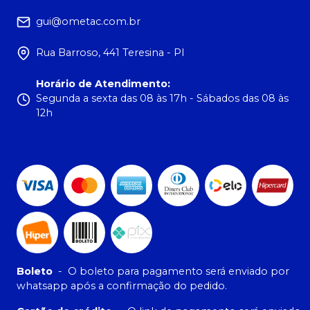
gui@ometac.com.br
Rua Barroso, 441 Teresina - PI
Horário de Atendimento
:
Segunda a sexta das 08 às 17h - Sábados das 08 às
12h
Boleto
-
O boleto para pagamento será enviado por
whatsapp após a confirmação do pedido.