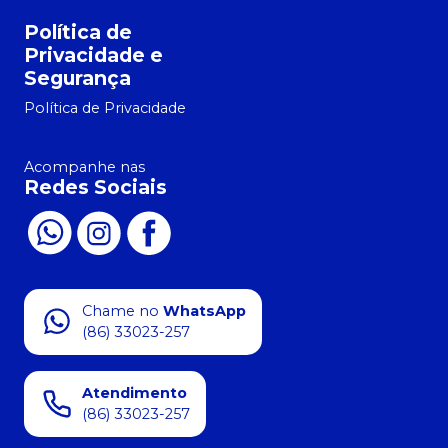
Política de
Privacidade e
Segurança
Política de Privacidade
Acompanhe nas
Redes Sociais
Chame no
WhatsApp
(86) 33023-257
Atendimento
(86) 33023-257