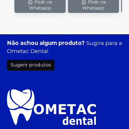
Pedir via
Pedir via
Whatsapp
Whatsapp
Não achou algum produto?
Sugira para a
Ometac Dental
Sugerir produtos