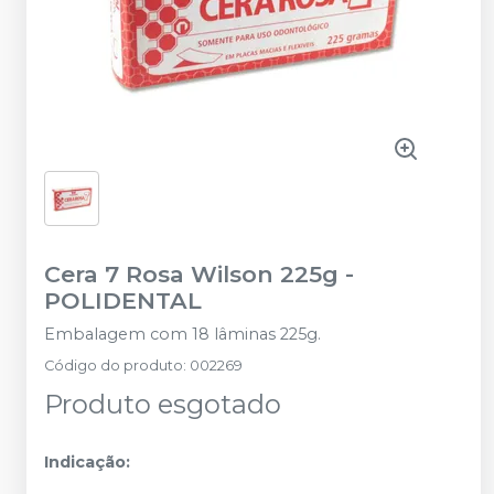
Cera 7 Rosa Wilson 225g
-
POLIDENTAL
Embalagem com 18 lâminas 225g.
Código do produto
:
002269
Produto esgotado
Indicação: