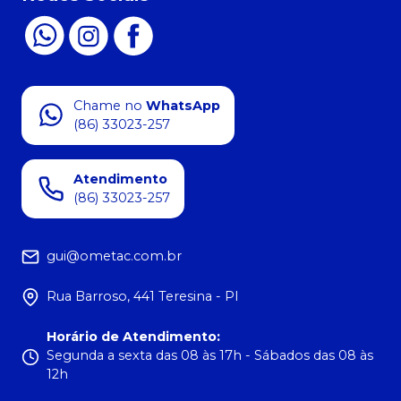
Chame no
WhatsApp
(86) 33023-257
Atendimento
(86) 33023-257
gui@ometac.com.br
Rua Barroso, 441 Teresina - PI
Horário de Atendimento
:
Segunda a sexta das 08 às 17h - Sábados das 08 às
12h