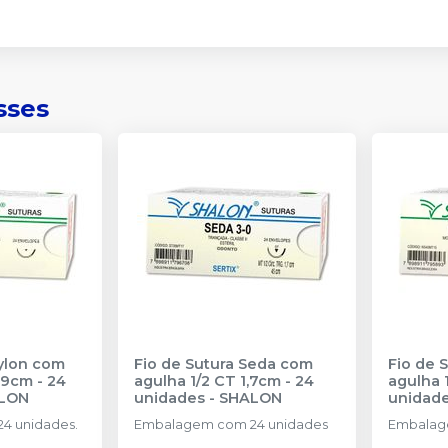
sses
Nylon com
Fio de Sutura Seda com
Fio de 
,9cm - 24
agulha 1/2 CT 1,7cm - 24
agulha 
LON
unidades
-
SHALON
unidad
4 unidades.
Embalagem com 24 unidades
Embalag