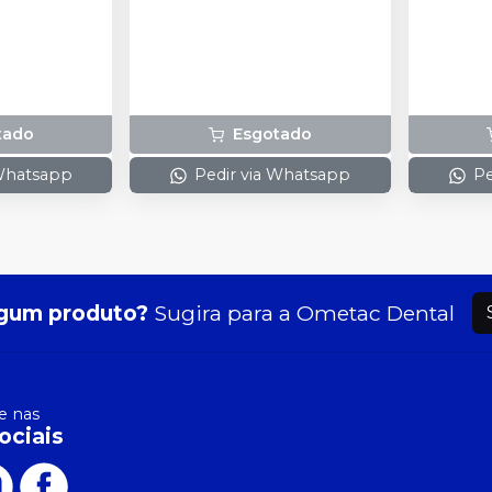
tado
Esgotado
 Whatsapp
Pedir via Whatsapp
Pe
gum produto?
Sugira para a
Ometac Dental
 nas
ociais