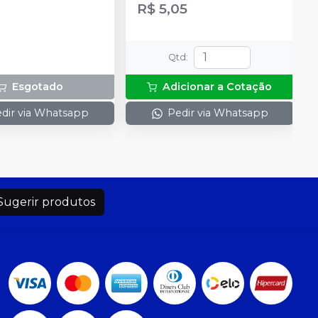
R$ 5,05
Qtd
:
Esgotado
Adicionar a Cotação
dir via Whatsapp
Pedir via Whatsapp
Sugerir produtos