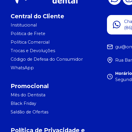
Central do Cliente
Ch
Institucional
(86
Politica de Frete
Política Comercial
gui@om
Trocas e Devoluções
Código de Defesa do Consumidor
Rua Bar
WhatsApp
Horári
Segunda
Promocional
Mês do Dentista
Black Friday
Saldão de Ofertas
Política de Privacidade e