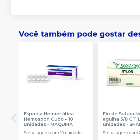
Você também pode gostar de
Esponja Hemostática
Fio de Sutura 
Hemospon Cubo - 10
agulha 3/8 CT 1
unidades
-
MAQUIRA
unidades
-
SHA
Embalagem com 10 unidade.
Embalagem com 2