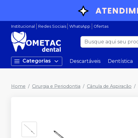
Institucional
Redes Sociais
WhatsApp
Ofertas
Categorias
Descartáveis
Dentística
Home
Cirurgia e Periodontia
Cânula de Aspiração