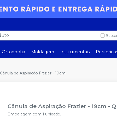
Buscar
Ortodontia
Moldagem
Instrumentais
Periférico
Cânula de Aspiração Frazier - 19cm
Cânula de Aspiração Frazier - 19cm
-
Q
Embalagem com 1 unidade.