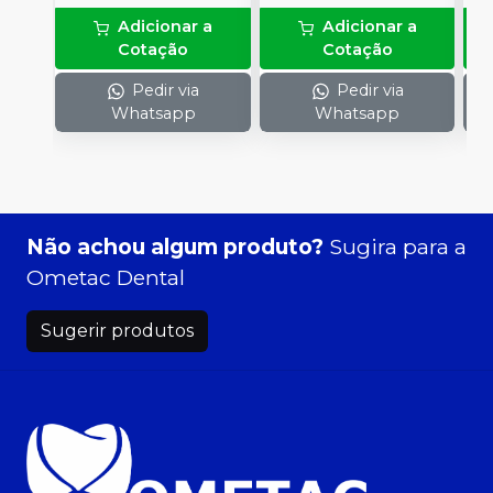
Adicionar a
Adicionar a
Cotação
Cotação
Pedir via
Pedir via
Whatsapp
Whatsapp
Não achou algum produto?
Sugira para a
Ometac Dental
Sugerir produtos