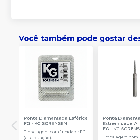
Você também pode gostar de
Ponta Diamantada Esférica
Ponta Diamant
FG
-
KG SORENSEN
Extremidade A
FG
-
KG SOREN
Embalagem com 1 unidade FG
Embalagem com 1
(alta rotação).