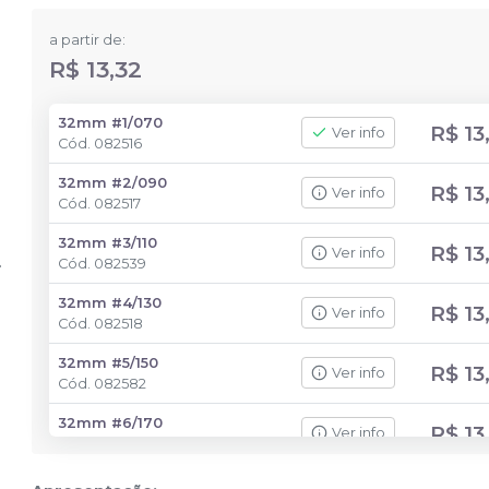
a partir de:
R$ 13,32
32mm #1/070
R$ 13
Ver info
Cód.
082516
32mm #2/090
R$ 13
Ver info
Cód.
082517
32mm #3/110
R$ 13
Ver info
Cód.
082539
32mm #4/130
R$ 13
Ver info
Cód.
082518
32mm #5/150
R$ 13
Ver info
Cód.
082582
32mm #6/170
R$ 13
Ver info
Cód.
082540