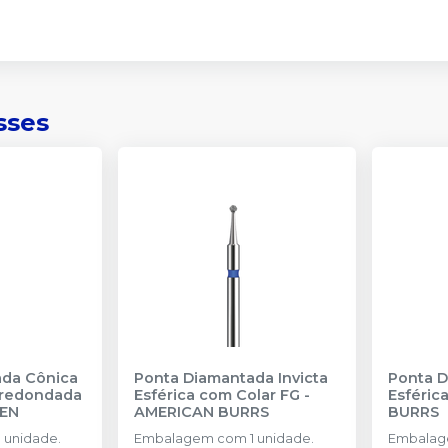
sses
ada Cônica
Ponta Diamantada Invicta
Ponta D
rredondada
Esférica com Colar FG
-
Esféric
SEN
AMERICAN BURRS
BURRS
 unidade.
Embalagem com 1 unidade.
Embalage