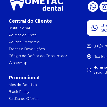
Central do Cliente
Ch
Institucional
(86
Politica de Frete
Política Comercial
gui@om
Trocas e Devoluções
Código de Defesa do Consumidor
Rua Bar
WhatsApp
Horári
Segunda
Promocional
Mês do Dentista
Black Friday
Saldão de Ofertas