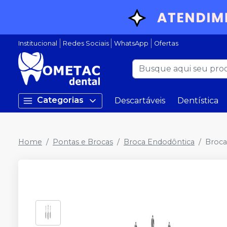
Institucional
Redes Sociais
WhatsApp
Ofertas
Categorias
Descartáveis
Dentística
Home
Pontas e Brocas
Broca Endodôntica
Broca