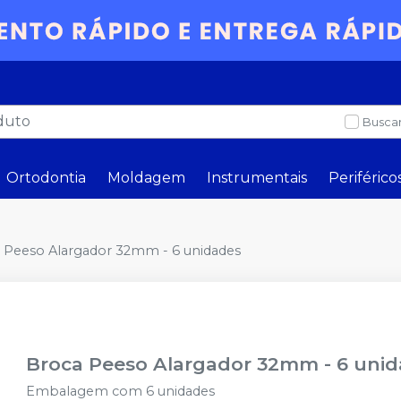
Buscar
Ortodontia
Moldagem
Instrumentais
Periférico
 Peeso Alargador 32mm - 6 unidades
Broca Peeso Alargador 32mm - 6 uni
Embalagem com 6 unidades