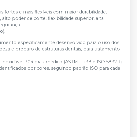
fortes e mais flexíveis com maior durabilidade,
lto poder de corte, flexibilidade superior, alta
segurança.
o).
rumento especificamente desenvolvido para o uso dos
mpeza e preparo de estruturas dentais, para tratamento
inoxidável 304 grau médico (ASTM F-138 e ISO 5832-1).
entificados por cores, seguindo padrão ISO para cada