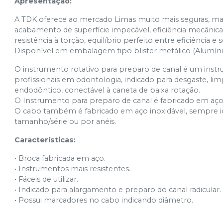
Apresentação:
A TDK oferece ao mercado Limas muito mais seguras, mais 
acabamento de superfície impecável, eficiência mecânica, a
resistência à torção, equilíbrio perfeito entre eficiência e 
Disponível em embalagem tipo blister metálico (Alumíni
O instrumento rotativo para preparo de canal é um inst
profissionais em odontologia, indicado para desgaste, li
endodôntico, conectável à caneta de baixa rotação.
O Instrumento para preparo de canal é fabricado em aço 
O cabo também é fabricado em aço inoxidável, sempre id
tamanho/série ou por anéis.
Características:
• Broca fabricada em aço.
• Instrumentos mais resistentes.
• Fáceis de utilizar.
• Indicado para alargamento e preparo do canal radicular.
• Possui marcadores no cabo indicando diâmetro.