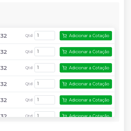
,32
Adicionar a Cotação
Qtd
:
,32
Adicionar a Cotação
Qtd
:
,32
Adicionar a Cotação
Qtd
:
,32
Adicionar a Cotação
Qtd
:
,32
Adicionar a Cotação
Qtd
:
,32
Adicionar a Cotação
Qtd
: