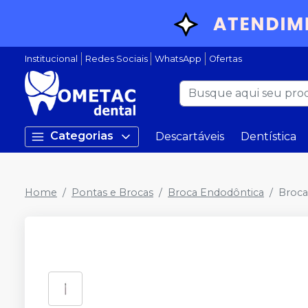
Institucional
Redes Sociais
WhatsApp
Ofertas
Categorias
Descartáveis
Dentística
Home
Pontas e Brocas
Broca Endodôntica
Broca