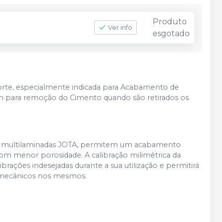
Produto
Ver info
esgotado
orte, especialmente indicada para Acabamento de
m para remoção do Cimento quando são retirados os
cas multilaminadas JOTA, permitem um acabamento
 com menor porosidade. A calibração milimêtrica da
rações indesejadas durante a sua utilização e permitirá
s mecânicos nos mesmos.