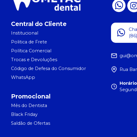
Central do Cliente
Ch
Institucional
(86
Politica de Frete
Política Comercial
gui@om
Trocas e Devoluções
Código de Defesa do Consumidor
Rua Bar
WhatsApp
Horári
Segunda
Promocional
Mês do Dentista
Black Friday
Saldão de Ofertas