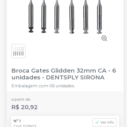
Broca Gates Glidden 32mm CA - 6
unidades
-
DENTSPLY SIRONA
Embalagem com 06 unidades.
a partir de:
R$ 20,92
Nº 1
Ver info
Cód.
001903