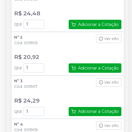
R$ 24,48
Adicionar a Cotação
Qtd
:
Nº 2
Ver info
Cód.
001905
R$ 20,92
Adicionar a Cotação
Qtd
:
Nº 3
Ver info
Cód.
001907
R$ 24,29
Adicionar a Cotação
Qtd
:
Nº 4
Ver info
Cód.
001909