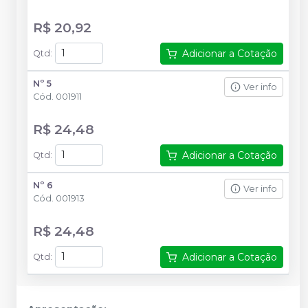
R$ 20,92
Adicionar a Cotação
Qtd
:
Nº 5
Ver info
Cód.
001911
R$ 24,48
Adicionar a Cotação
Qtd
:
Nº 6
Ver info
Cód.
001913
R$ 24,48
Adicionar a Cotação
Qtd
: