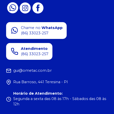
Chame no
WhatsApp
(86) 33023-257
Atendimento
(86) 33023-257
gui@ometac.com.br
Rua Barroso, 441 Teresina - PI
Horário de Atendimento
:
Segunda a sexta das 08 às 17h - Sábados das 08 às
12h