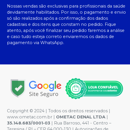
Nossas vendas são exclusivas para profissionais da saúde
devidamente habilitados. Por isso, o pagamento e envio
só são realizados após a confirmação dos dados
cadastrais e dos itens que constam no pedido. Fique
atento, após você finalizar seu pedido faremos a análise
e caso tudo esteja correto enviaremos os dados de
pagamento via WhatsApp.
Copyright © 2024 | Todos os direitos reservados |
www.ometac.com.br |
OMETAC DENAL LTDA
|
35.148.683/0001-03
| Rua Barroso, 441 - Centro –
Teresina / PI – CEP 64.000-130 | Autorizações de