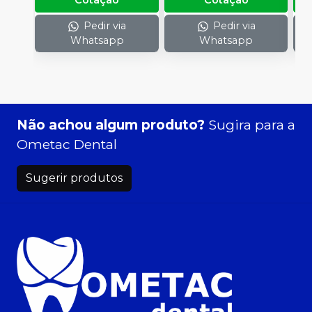
Cotação
Cotação
Pedir via
Pedir via
Whatsapp
Whatsapp
Não achou algum produto?
Sugira para a
Ometac Dental
Sugerir produtos