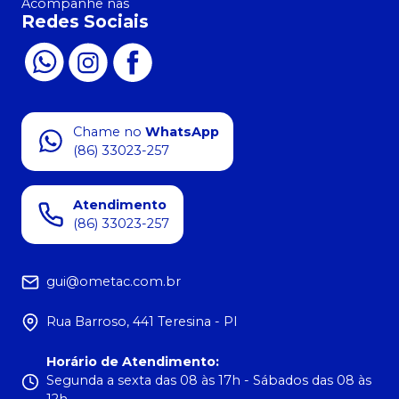
Acompanhe nas
Redes Sociais
Chame no
WhatsApp
(86) 33023-257
Atendimento
(86) 33023-257
gui@ometac.com.br
Rua Barroso, 441 Teresina - PI
Horário de Atendimento
:
Segunda a sexta das 08 às 17h - Sábados das 08 às