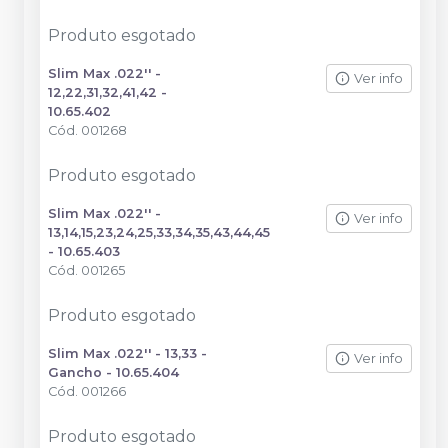
Produto esgotado
Slim Max .022'' -
Ver info
12,22,31,32,41,42 -
10.65.402
Cód.
001268
Produto esgotado
Slim Max .022'' -
Ver info
13,14,15,23,24,25,33,34,35,43,44,45
- 10.65.403
Cód.
001265
Produto esgotado
Slim Max .022'' - 13,33 -
Ver info
Gancho - 10.65.404
Cód.
001266
Produto esgotado