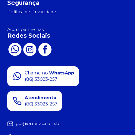
Segurança
Política de Privacidade
Acompanhe nas
Redes Sociais
Chame no
WhatsApp
(86) 33023-257
Atendimento
(86) 33023-257
gui@ometac.com.br