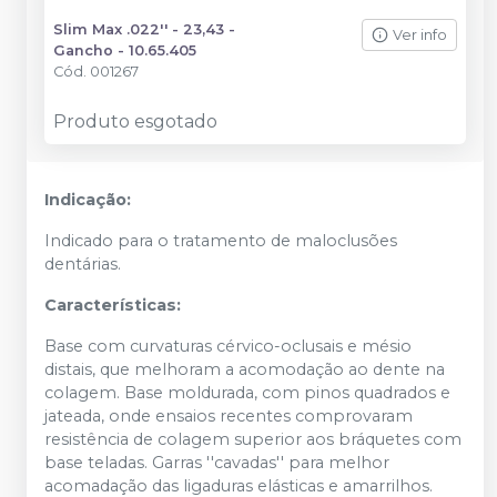
Slim Max .022'' - 23,43 -
Ver info
Gancho - 10.65.405
Cód.
001267
Produto esgotado
Indicação:
Indicado para o tratamento de maloclusões
dentárias.
Características:
Base com curvaturas cérvico-oclusais e mésio
distais, que melhoram a acomodação ao dente na
colagem. Base moldurada, com pinos quadrados e
jateada, onde ensaios recentes comprovaram
resistência de colagem superior aos bráquetes com
base teladas. Garras ''cavadas'' para melhor
acomadação das ligaduras elásticas e amarrilhos.