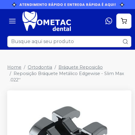
Home
Ortodontia
Bráquete Reposição
Reposição Bráquete Metálico Edgewise - Slim Max
.022''