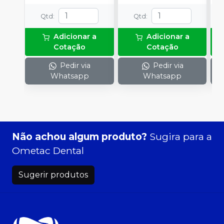
Qtd
:
Qtd
:
Adicionar a
Adicionar a
Cotação
Cotação
Pedir via
Pedir via
Whatsapp
Whatsapp
Não achou algum produto?
Sugira para a
Ometac Dental
Sugerir produtos