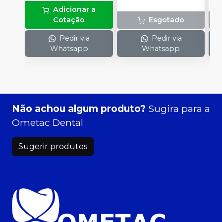
Adicionar a
Cotação
Esgotado
Pedir via
Pedir via
Whatsapp
Whatsapp
Não achou algum produto?
Sugira para a
Ometac Dental
Sugerir produtos