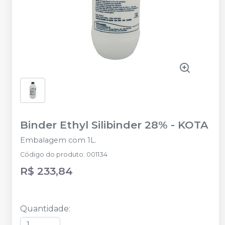
Binder Ethyl Silibinder 28%
-
KOTA
Embalagem com 1L.
Código do produto
:
001134
R$ 233,84
Quantidade
: