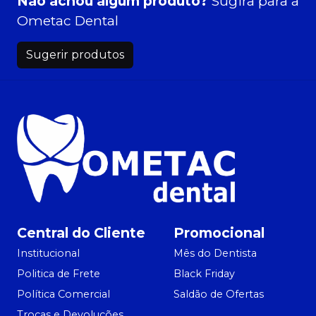
Não achou algum produto?
Sugira para a
Ometac Dental
Sugerir produtos
Central do Cliente
Promocional
Institucional
Mês do Dentista
Politica de Frete
Black Friday
Política Comercial
Saldão de Ofertas
Trocas e Devoluções