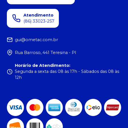
Atendimento
(86) 33023-257
gui@ometac.com.br
Rua Barroso, 441 Teresina - PI
Horário de Atendimento
:
Segunda a sexta das 08 às 17h - Sábados das 08 às
12h