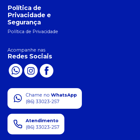
Política de
Privacidade e
Segurança
Política de Privacidade
Acompanhe nas
Redes Sociais
Chame no
WhatsApp
(86) 33023-257
Atendimento
(86) 33023-257