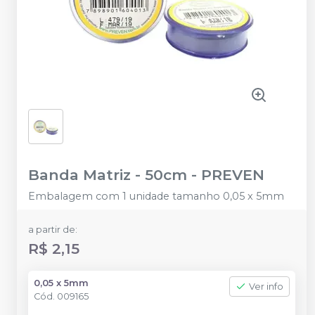
Banda Matriz - 50cm
-
PREVEN
Embalagem com 1 unidade tamanho 0,05 x 5mm
a partir de:
R$ 2,15
0,05 x 5mm
Ver info
Cód.
009165