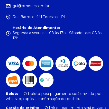
gui@ometac.com.br
Rua Barroso, 441 Teresina - PI
Horário de Atendimento
:
Segunda a sexta das 08 às 17h - Sábados das 08 às
12h
Boleto
-
O boleto para pagamento será enviado por
whatsapp após a confirmação do pedido.
Cartão de crédito
-
O link de pagamento será enviado