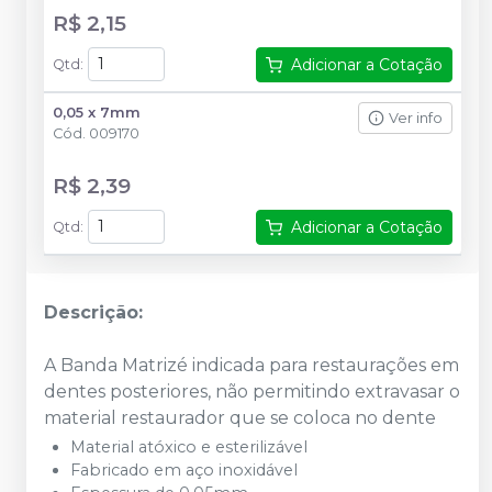
R$ 2,15
Adicionar a Cotação
Qtd
:
0,05 x 7mm
Ver info
Cód.
009170
R$ 2,39
Adicionar a Cotação
Qtd
:
Descrição:
A Banda Matrizé indicada para restaurações em
dentes posteriores, não permitindo extravasar o
material restaurador que se coloca no dente
Material atóxico e esterilizável
Fabricado em aço inoxidável