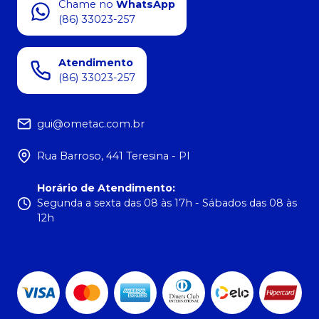
Chame no
WhatsApp
(86) 33023-257
Atendimento
(86) 33023-257
gui@ometac.com.br
Rua Barroso, 441 Teresina - PI
Horário de Atendimento
:
Segunda a sexta das 08 às 17h - Sábados das 08 às
12h