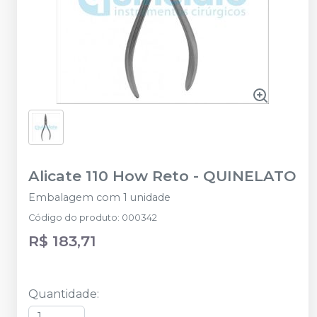
Alicate 110 How Reto
-
QUINELATO
Embalagem com 1 unidade
Código do produto
:
000342
R$ 183,71
Quantidade
: