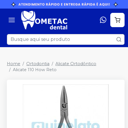
Home
Ortodontia
Alicate Ortodôntico
Alicate 110 How Reto