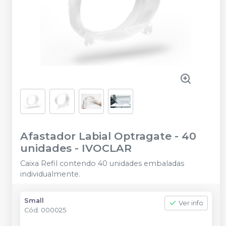
Afastador Labial Optragate - 40
unidades
-
IVOCLAR
Caixa Refil contendo 40 unidades embaladas
individualmente.
Small
Ver info
Cód.
000025