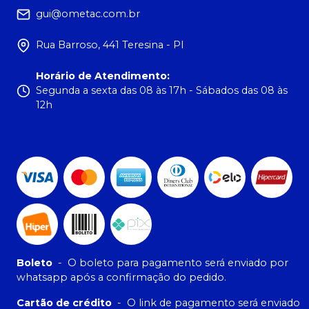
gui@ometac.com.br
Rua Barroso, 441 Teresina - PI
Horário de Atendimento
:
Segunda a sexta das 08 às 17h - Sábados das 08 às
12h
Boleto
-
O boleto para pagamento será enviado por
whatsapp após a confirmação do pedido.
Cartão de crédito
-
O link de pagamento será enviado