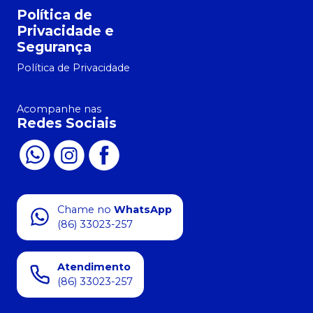
Política de
Privacidade e
Segurança
Política de Privacidade
Acompanhe nas
Redes Sociais
Chame no
WhatsApp
(86) 33023-257
Atendimento
(86) 33023-257