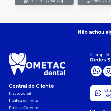
Pedir via Whatsapp
Pedir via
Não achou al
Acompanhe
Redes S
Central do Cliente
Ch
Institucional
(86
Politica de Frete
Política Comercial