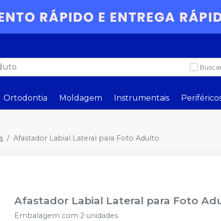
Buscar
Ortodontia
Moldagem
Instrumentais
Periférico
a
Afastador Labial Lateral para Foto Adulto
Afastador Labial Lateral para Foto Ad
Embalagem com 2 unidades.