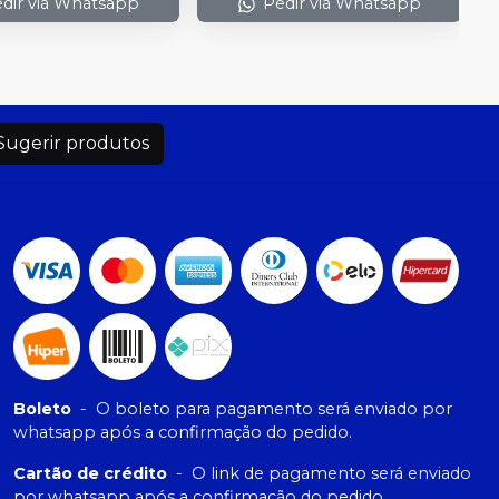
dir via Whatsapp
Pedir via Whatsapp
Sugerir produtos
Boleto
-
O boleto para pagamento será enviado por
whatsapp após a confirmação do pedido.
Cartão de crédito
-
O link de pagamento será enviado
por whatsapp após a confirmação do pedido.