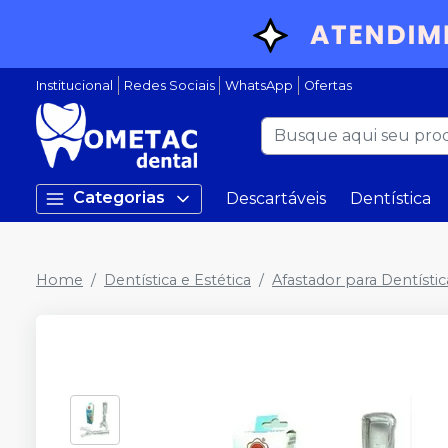
Institucional
Redes Sociais
WhatsApp
Ofertas
Categorias
Descartáveis
Dentística
Home
Dentística e Estética
Afastador para Dentístic