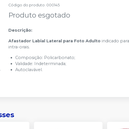
Código do produto
:
000145
Produto esgotado
Descrição:
Afastador Labial Lateral para Foto Adulto
indicado para
intra-orais.
Composição: Policarbonato;
Validade: Indeterminada;
Autoclavável.
sses