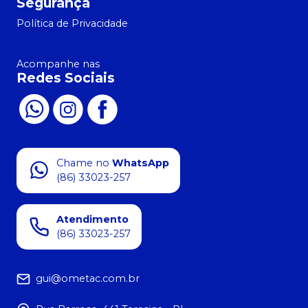
Segurança
Política de Privacidade
Acompanhe nas
Redes Sociais
Chame no
WhatsApp
(86) 33023-257
Atendimento
(86) 33023-257
gui@ometac.com.br