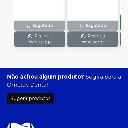
Esgotado
Esgotado
Pedir via
Pedir via
Whatsapp
Whatsapp
Não achou algum produto?
Sugira para a
Ometac Dental
Sugerir produtos