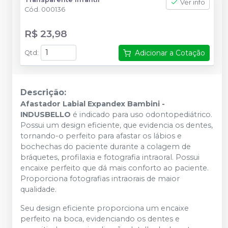
Ver info
Cód.
000136
R$ 23,98
Adicionar a Cotação
Qtd
:
Descrição:
Afastador Labial Expandex Bambini -
INDUSBELLO
é indicado para uso odontopediátrico.
Possui um design eficiente, que evidencia os dentes,
tornando-o perfeito para afastar os lábios e
bochechas do paciente durante a colagem de
bráquetes, profilaxia e fotografia intraoral. Possui
encaixe perfeito que dá mais conforto ao paciente.
Proporciona fotografias intraorais de maior
qualidade.
Seu design eficiente proporciona um encaixe
perfeito na boca, evidenciando os dentes e