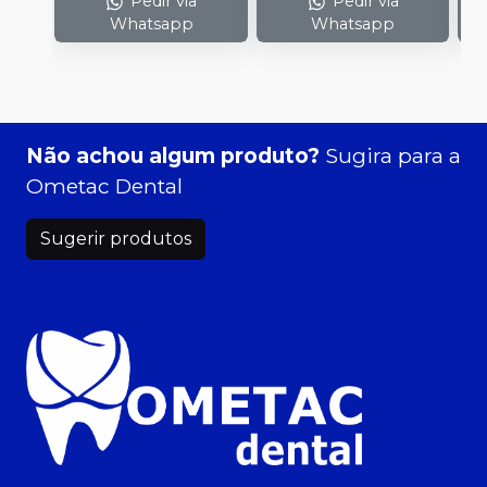
Pedir via
Pedir via
Whatsapp
Whatsapp
Não achou algum produto?
Sugira para a
Ometac Dental
Sugerir produtos