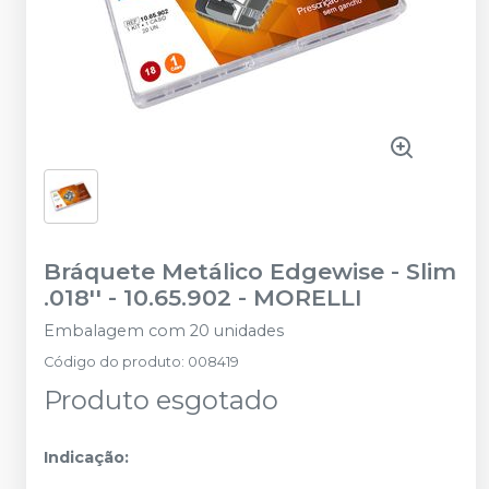
Bráquete Metálico Edgewise - Slim
.018'' - 10.65.902
-
MORELLI
Embalagem com 20 unidades
Código do produto
:
008419
Produto esgotado
Indicação: