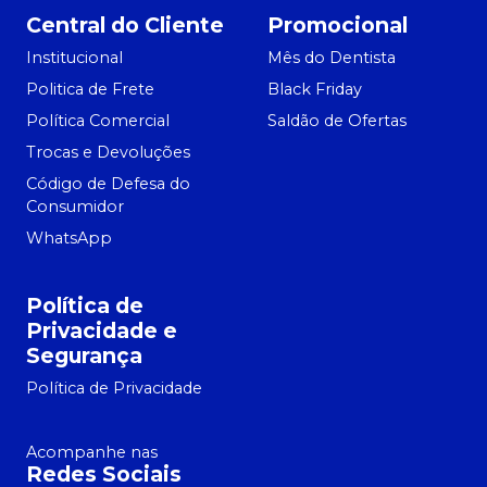
Central do Cliente
Promocional
Institucional
Mês do Dentista
Politica de Frete
Black Friday
Política Comercial
Saldão de Ofertas
Trocas e Devoluções
Código de Defesa do
Consumidor
WhatsApp
Política de
Privacidade e
Segurança
Política de Privacidade
Acompanhe nas
Redes Sociais