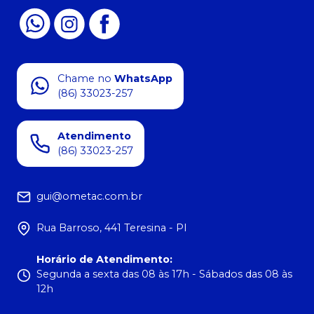
Chame no
WhatsApp
(86) 33023-257
Atendimento
(86) 33023-257
gui@ometac.com.br
Rua Barroso, 441 Teresina - PI
Horário de Atendimento
:
Segunda a sexta das 08 às 17h - Sábados das 08 às
12h